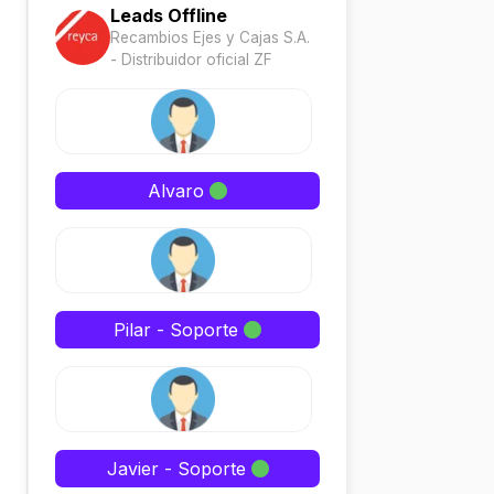
Leads Offline
Recambios Ejes y Cajas S.A.
- Distribuidor oficial ZF
Alvaro
Pilar - Soporte
Javier - Soporte