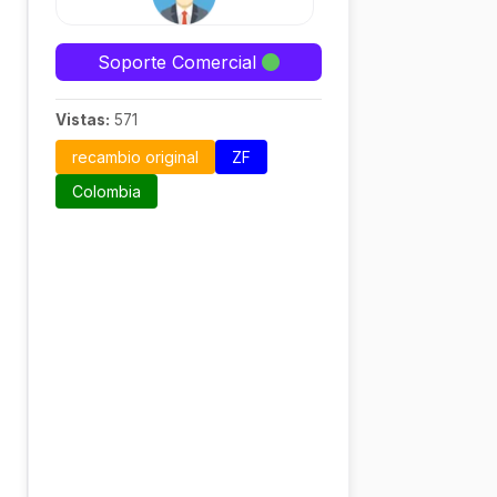
Soporte Comercial
Vistas:
571
recambio original
ZF
Colombia