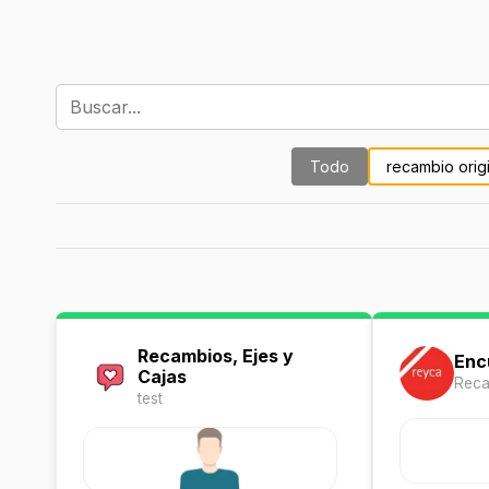
Todo
recambio origi
Recambios, Ejes y
Enc
Cajas
Reca
test