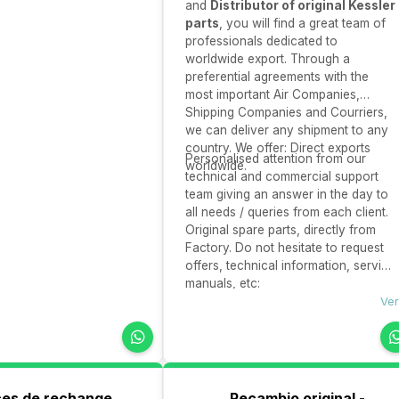
and
Distributor of original Kessler
parts
, you will find a great team of
professionals dedicated to
worldwide export. Through a
preferential agreements with the
most important Air Companies,
Shipping Companies and Courriers,
we can deliver any shipment to any
country. We offer: Direct exports
Personalised attention from our
worldwide.
technical and commercial support
team giving an answer in the day to
all needs / queries from each client.
Original spare parts, directly from
Factory. Do not hesitate to request
offers, technical information, service
manuals, etc:
Ver
ces de rechange
Recambio original -