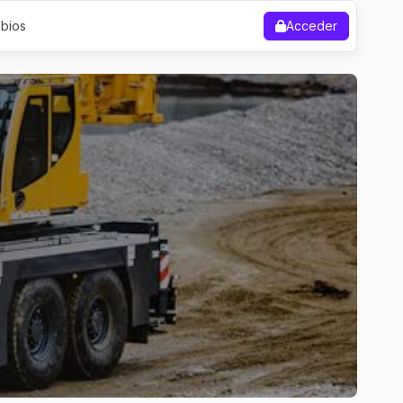
bios
Acceder