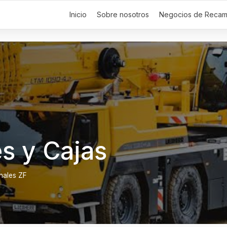
Inicio
Sobre nosotros
Negocios de Recam
s y Cajas
nales ZF