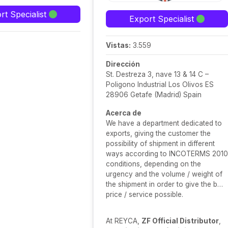
rt Specialist
Export Specialist
Vistas:
3.559
Dirección
St. Destreza 3, nave 13 & 14 C –
Poligono Industrial Los Olivos ES
28906 Getafe (Madrid) Spain
Acerca de
We have a department dedicated to
exports, giving the customer the
possibility of shipment in different
ways according to INCOTERMS 2010
conditions, depending on the
urgency and the volume / weight of
the shipment in order to give the best
price / service possible.
At REYCA,
ZF Official Distributor
,