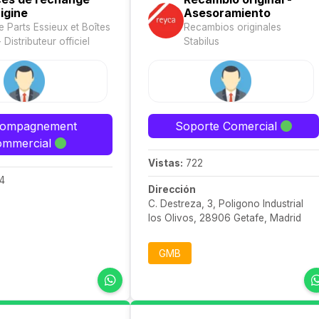
igine
Asesoramiento
e Parts Essieux et Boîtes
Recambios originales
- Distributeur officiel
Stabilus
ompagnement
Soporte Comercial
ommercial
Vistas:
722
4
Dirección
C. Destreza, 3, Poligono Industrial
los Olivos, 28906 Getafe, Madrid
GMB