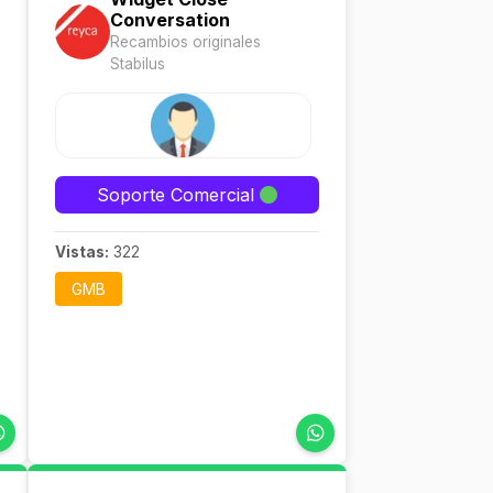
Conversation
Recambios originales
Stabilus
Soporte Comercial
Vistas:
322
GMB