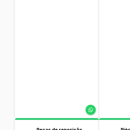
Peças de reposição
Piè