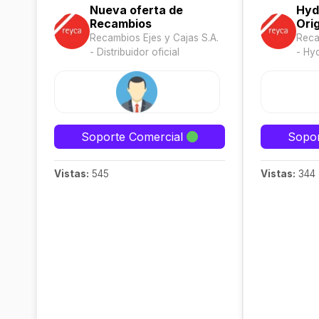
Nueva oferta de
Hyd
Recambios
Orig
Recambios Ejes y Cajas S.A.
Reca
- Distribuidor oficial
- Hy
Soporte Comercial
Sopor
Vistas:
545
Vistas:
344